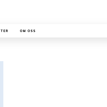
STER
OM OSS