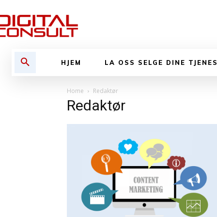
HJEM
LA OSS SELGE DINE TJENE
Home
Redaktør
Redaktør